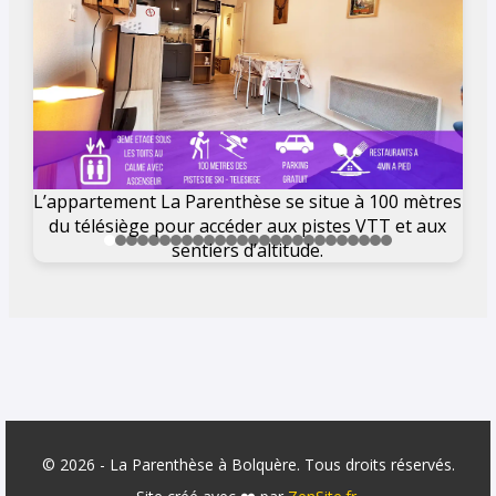
L’appartement La Parenthèse se situe à 100 mètres
Pr
du télésiège pour accéder aux pistes VTT et aux
sentiers d’altitude.
© 2026 - La Parenthèse à Bolquère. Tous droits réservés.