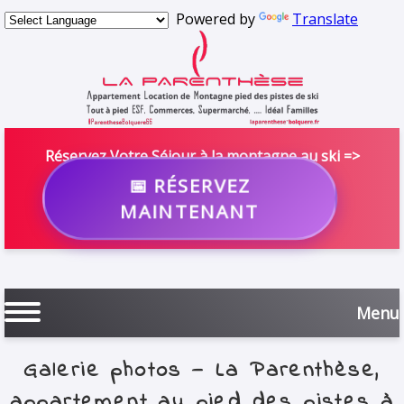
Powered by
Translate
Réservez Votre Séjour à la montagne au ski =>
📅 RÉSERVEZ
MAINTENANT
Menu
Galerie photos — La Parenthèse,
appartement au pied des pistes à