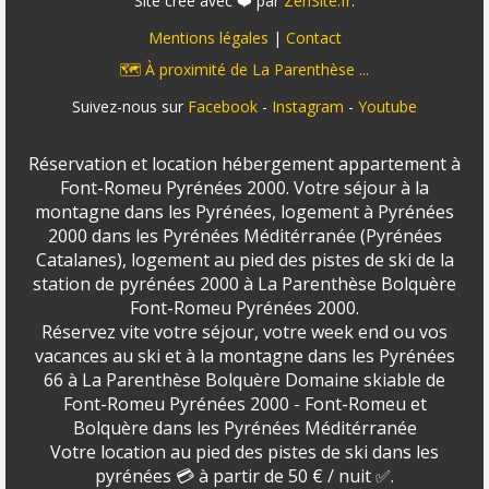
Site créé avec ❤️ par
ZenSite.fr
.
Mentions légales
|
Contact
🗺️ À proximité de La Parenthèse ...
Suivez-nous sur
Facebook
-
Instagram
-
Youtube
Réservation et location hébergement appartement à
Font-Romeu Pyrénées 2000. Votre séjour à la
montagne dans les Pyrénées, logement à Pyrénées
2000 dans les Pyrénées Méditérranée (Pyrénées
Catalanes), logement au pied des pistes de ski de la
station de pyrénées 2000 à La Parenthèse Bolquère
Font-Romeu Pyrénées 2000.
Réservez vite votre séjour, votre week end ou vos
vacances au ski et à la montagne dans les Pyrénées
66 à La Parenthèse Bolquère Domaine skiable de
Font-Romeu Pyrénées 2000 - Font-Romeu et
Bolquère dans les Pyrénées Méditérranée
Votre location au pied des pistes de ski dans les
pyrénées 💳 à partir de 50 € / nuit ✅.