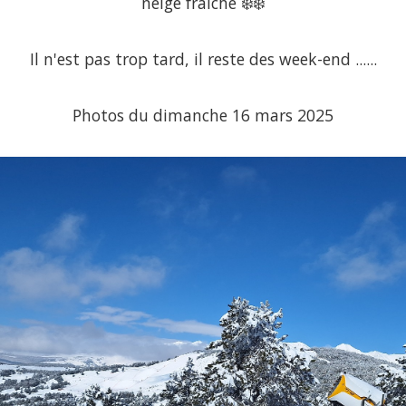
neige fraiche ❄️❄️
Il n'est pas trop tard, il reste des week-end ......
Photos du dimanche 16 mars 2025