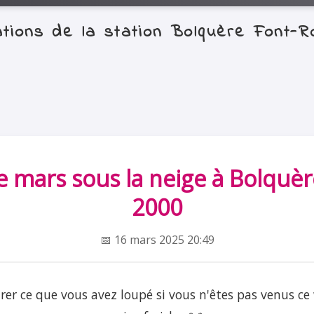
mations de la station Bolquère Font
 mars sous la neige à Bolquè
2000
📅 16 mars 2025 20:49
rer ce que vous avez loupé si vous n'êtes pas venus c