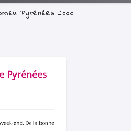
-Romeu Pyrénées 2000
re Pyrénées
e week-end. De la bonne