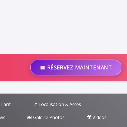
📅 RÉSERVEZ MAINTENANT
 Tarif
📍 Localisation & Accès
vis
📸 Galerie Photos
🎥 Videos