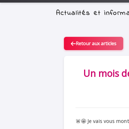
Actualités et infor
Retour aux articles
Un mois de
🚨🤩 Je vais vous mont