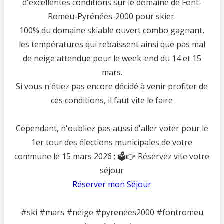
d'excellentes conditions sur le domaine de Font-
Romeu-Pyrénées-2000 pour skier.
100% du domaine skiable ouvert combo gagnant,
les températures qui rebaissent ainsi que pas mal
de neige attendue pour le week-end du 14 et 15
mars.
Si vous n'étiez pas encore décidé à venir profiter de
ces conditions, il faut vite le faire
Cependant, n'oubliez pas aussi d'aller voter pour le
1er tour des élections municipales de votre
commune le 15 mars 2026 : 🗳️👉 Réservez vite votre
séjour
Réserver mon Séjour
#ski #mars #neige #pyrenees2000 #fontromeu