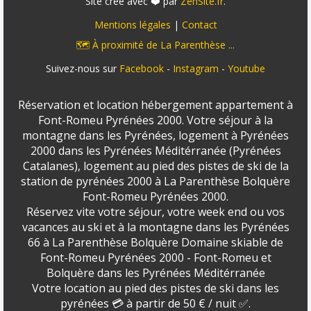
Site créé avec ❤️ par
ZenSite.fr
.
Mentions légales
|
Contact
🗺️ À proximité de La Parenthèse ...
Suivez-nous sur
Facebook
-
Instagram
-
Youtube
Réservation et location hébergement appartement à
Font-Romeu Pyrénées 2000. Votre séjour à la
montagne dans les Pyrénées, logement à Pyrénées
2000 dans les Pyrénées Méditérranée (Pyrénées
Catalanes), logement au pied des pistes de ski de la
station de pyrénées 2000 à La Parenthèse Bolquère
Font-Romeu Pyrénées 2000.
Réservez vite votre séjour, votre week end ou vos
vacances au ski et à la montagne dans les Pyrénées
66 à La Parenthèse Bolquère Domaine skiable de
Font-Romeu Pyrénées 2000 - Font-Romeu et
Bolquère dans les Pyrénées Méditérranée
Votre location au pied des pistes de ski dans les
pyrénées 💳 à partir de 50 € / nuit ✅.