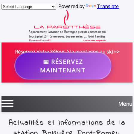
Powered by
Translate
Réservez Votre Séjour à la montagne au ski =>
📅 RÉSERVEZ
MAINTENANT
Menu
Actualités et informations de la
station Bolquère Font-Romeu