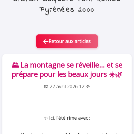
Pyrénées 2000
Retour aux articles
🌄 La montagne se réveille… et se
prépare pour les beaux jours ☀️🌿
📅 27 avril 2026 12:35
✨ Ici, l’été rime avec :