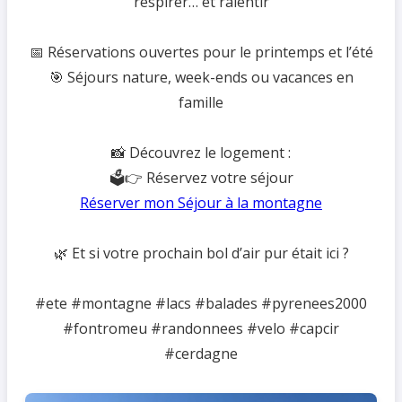
respirer… et ralentir
📅 Réservations ouvertes pour le printemps et l’été
🎯 Séjours nature, week-ends ou vacances en
famille
📸 Découvrez le logement :
🗳️👉 Réservez votre séjour
Réserver mon Séjour à la montagne
🌿 Et si votre prochain bol d’air pur était ici ?
#ete #montagne #lacs #balades #pyrenees2000
#fontromeu #randonnees #velo #capcir
#cerdagne