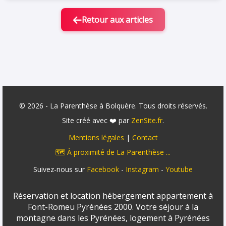
Retour aux articles
© 2026 - La Parenthèse à Bolquère. Tous droits réservés.
Site créé avec ❤️ par
ZenSite.fr
.
Mentions légales
|
Contact
🗺️ À proximité de La Parenthèse ...
Suivez-nous sur
Facebook
-
Instagram
-
Youtube
Réservation et location hébergement appartement à
Font-Romeu Pyrénées 2000. Votre séjour à la
montagne dans les Pyrénées, logement à Pyrénées