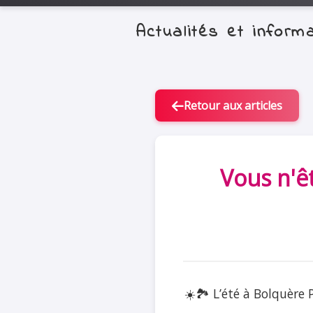
Actualités et infor
Retour aux articles
Vous n'ê
☀️🏞️ L’été à Bolquère