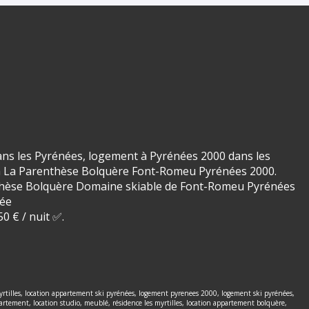
ns les Pyrénées, logement à Pyrénées 2000 dans les
0 à La Parenthèse Bolquère Font-Romeu Pyrénées 2000.
enthèse Bolquère Domaine skiable de Font-Romeu Pyrénées
née
0 € / nuit ✅.
yrtilles, location appartement ski pyrénées, logement pyrenees 2000, logement ski pyrénées,
tement, location studio, meublé, résidence les myrtilles, location appartement bolquère,