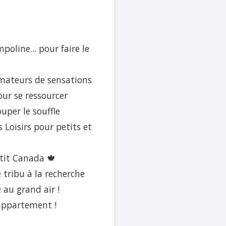
oline... pour faire le
amateurs de sensations
our se ressourcer
uper le souffle
 Loisirs pour petits et
etit Canada 🍁
tribu à la recherche
au grand air !
’appartement !