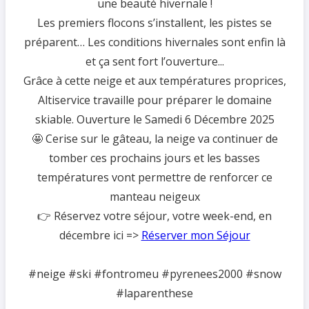
une beauté hivernale !
Les premiers flocons s’installent, les pistes se
préparent… Les conditions hivernales sont enfin là
et ça sent fort l’ouverture...
Grâce à cette neige et aux températures proprices,
Altiservice travaille pour préparer le domaine
skiable. Ouverture le Samedi 6 Décembre 2025
🤩 Cerise sur le gâteau, la neige va continuer de
tomber ces prochains jours et les basses
températures vont permettre de renforcer ce
manteau neigeux
👉 Réservez votre séjour, votre week-end, en
décembre ici =>
Réserver mon Séjour
#neige #ski #fontromeu #pyrenees2000 #snow
#laparenthese