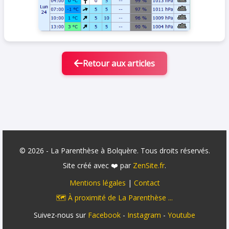
Retour aux articles
© 2026 - La Parenthèse à Bolquère. Tous droits réservés.
Site créé avec ❤️ par
ZenSite.fr
.
Mentions légales
|
Contact
🗺️ À proximité de La Parenthèse ...
Suivez-nous sur
Facebook
-
Instagram
-
Youtube