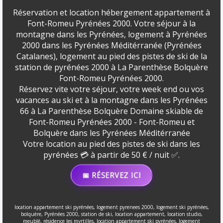
Réservation et location hébergement appartement à
Font-Romeu Pyrénées 2000. Votre séjour à la
montagne dans les Pyrénées, logement à Pyrénées
2000 dans les Pyrénées Méditérranée (Pyrénées
Catalanes), logement au pied des pistes de ski de la
station de pyrénées 2000 à La Parenthèse Bolquère
Font-Romeu Pyrénées 2000.
Réservez vite votre séjour, votre week end ou vos
vacances au ski et à la montagne dans les Pyrénées
66 à La Parenthèse Bolquère Domaine skiable de
Font-Romeu Pyrénées 2000 - Font-Romeu et
Bolquère dans les Pyrénées Méditérranée
Votre location au pied des pistes de ski dans les
pyrénées 💳 à partir de 50 € / nuit ✅.
📅 RÉSERVEZ ICI
location appartement ski pyrénées, logement pyrenees 2000, logement ski pyrénées,
bolquère, Pyrénées 2000, station de ski, location appartement, location studio,
meublé, résidence les myrtilles, location appartement ski pyrénées, logement