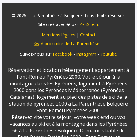
© 2026 - La Parenthèse à Bolquère. Tous droits réservés.
Site créé avec ❤️ par
ZenSite.fr
.
Mentions légales
|
Contact
🗺️ À proximité de La Parenthèse ...
Suivez-nous sur
Facebook
-
Instagram
-
Youtube
Réservation et location hébergement appartement à
Font-Romeu Pyrénées 2000. Votre séjour à la
montagne dans les Pyrénées, logement à Pyrénées
2000 dans les Pyrénées Méditérranée (Pyrénées
Catalanes), logement au pied des pistes de ski de la
station de pyrénées 2000 à La Parenthèse Bolquère
Font-Romeu Pyrénées 2000.
Réservez vite votre séjour, votre week end ou vos
vacances au ski et à la montagne dans les Pyrénées
66 à La Parenthèse Bolquère Domaine skiable de