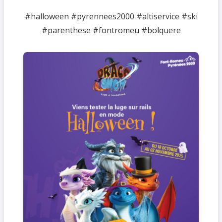
#halloween #pyrennees2000 #altiservice #ski
#parenthese #fontromeu #bolquere