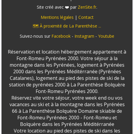
Site créé avec ❤️ par
ZenSite.fr
.
Mentions légales
|
Contact
🗺️ À proximité de La Parenthèse ...
Suivez-nous sur
Facebook
-
Instagram
-
Youtube
Réservation et location hébergement appartement à
Font-Romeu Pyrénées 2000. Votre séjour à la
montagne dans les Pyrénées, logement à Pyrénées
2000 dans les Pyrénées Méditérranée (Pyrénées
Catalanes), logement au pied des pistes de ski de la
station de pyrénées 2000 à La Parenthèse Bolquère
Font-Romeu Pyrénées 2000.
Réservez vite votre séjour, votre week end ou vos
vacances au ski et à la montagne dans les Pyrénées
66 à La Parenthèse Bolquère Domaine skiable de
Font-Romeu Pyrénées 2000 - Font-Romeu et
Bolquère dans les Pyrénées Méditérranée
Votre location au pied des pistes de ski dans les