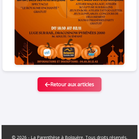
Retour aux articles
© 2026 - La Parenthèse à Bolquère. Tous droits réservés.