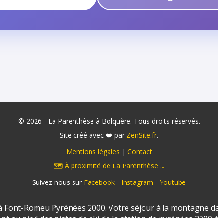
© 2026 - La Parenthèse à Bolquère. Tous droits réservés.
Site créé avec ❤️ par
ZenSite.fr
.
Mentions légales
|
Contact
🗺️ À proximité de La Parenthèse ...
Suivez-nous sur
Facebook
-
Instagram
-
Youtube
 Font-Romeu Pyrénées 2000. Votre séjour à la montagne da