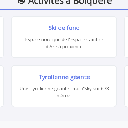
🎯 Activités à Bolquère
Ski de fond
Espace nordique de l'Espace Cambre
d'Aze à proximité
Tyrolienne géante
Une Tyrolienne géante Draco'Sky sur 678
mètres