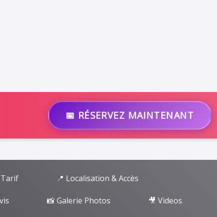
📅 RÉSERVEZ MAINTENANT
 Tarif
📍 Localisation & Accès
vis
📸 Galerie Photos
🎥 Videos