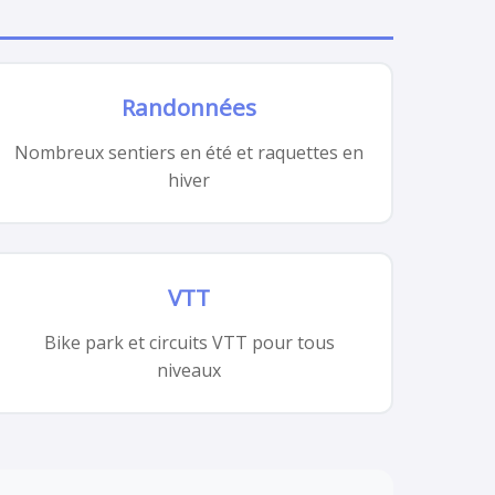
Randonnées
Nombreux sentiers en été et raquettes en
hiver
VTT
Bike park et circuits VTT pour tous
niveaux