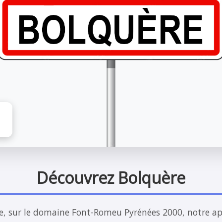
Découvrez Bolquère
ère, sur le domaine Font-Romeu Pyrénées 2000, notre a