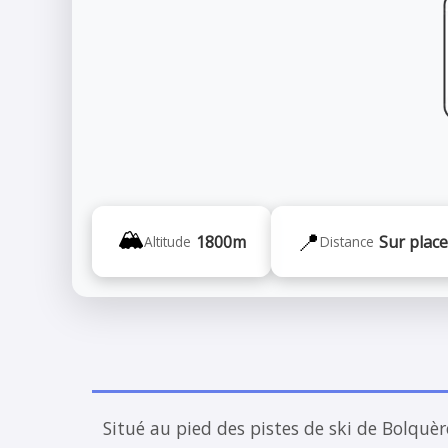
🏔️
📍
1800m
Sur place
Altitude
Distance
Situé au pied des pistes de ski de Bolqu