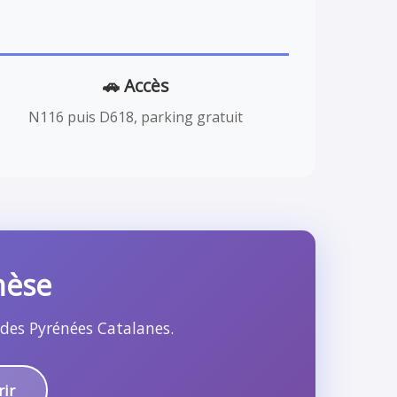
🚗 Accès
N116 puis D618, parking gratuit
hèse
 des Pyrénées Catalanes.
rir