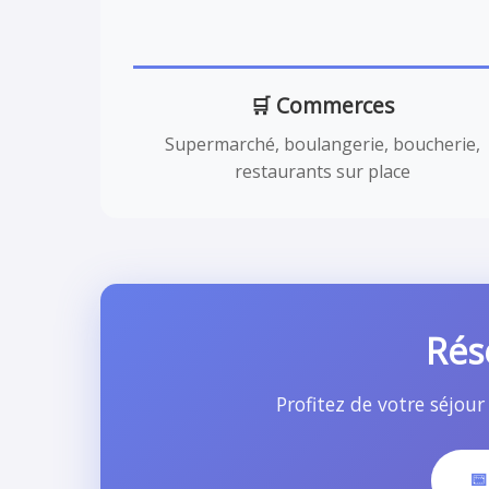
🛒 Commerces
Supermarché, boulangerie, boucherie,
restaurants sur place
Rés
Profitez de votre séjou
📅