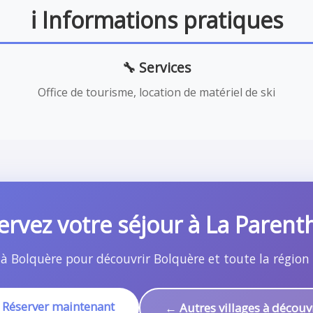
ℹ️ Informations pratiques
🔧 Services
Office de tourisme, location de matériel de ski
ervez votre séjour à La Parent
r à Bolquère pour découvrir Bolquère et toute la région
 Réserver maintenant
← Autres villages à découv