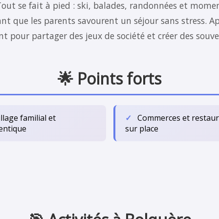
ut se fait à pied : ski, balades, randonnées et momen
t que les parents savourent un séjour sans stress. Ap
t pour partager des jeux de société et créer des souve
🌟 Points forts
illage familial et
Commerces et restaur
entique
sur place