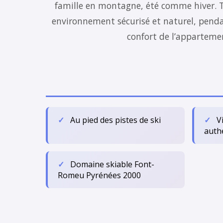
famille en montagne, été comme hiver. To
environnement sécurisé et naturel, pendan
confort de l’appartemen
Au pied des pistes de ski
V
auth
Domaine skiable Font-
Romeu Pyrénées 2000