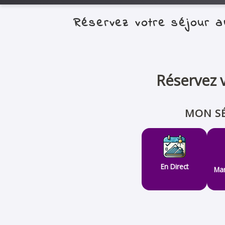
Réservez votre séjour 
Réservez v
MON SÉ
En Direct
Mar