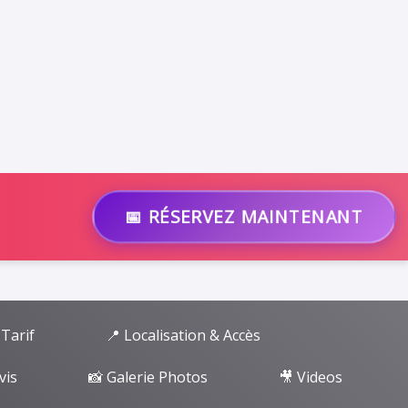
📅 RÉSERVEZ MAINTENANT
 Tarif
📍 Localisation & Accès
vis
📸 Galerie Photos
🎥 Videos