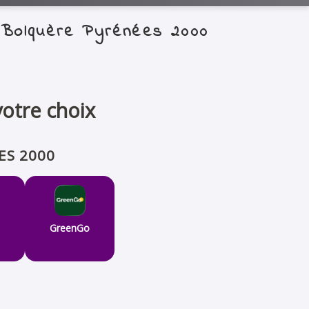
 Bolquère Pyrénées 2000
votre choix
ES 2000
GreenGo