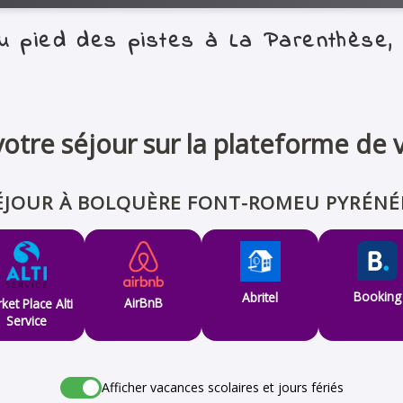
au pied des pistes à La Parenthèse,
otre séjour sur la plateforme de 
JOUR À BOLQUÈRE FONT-ROMEU PYRÉNÉ
Booking
Abritel
AirBnB
ket Place Alti
Service
Afficher vacances scolaires et jours fériés