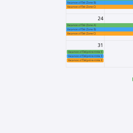
Vacances d'Été (Zone B)
Vacances d'Été (Zone C)
24
Vacances d'Été (Zone A)
Vacances d'Été (Zone B)
Vacances d'Été (Zone C)
31
Vacances d'Été(prérentrée Enseignants) (Zone A)
Vacances d'Été(prérentrée Enseignants) (Zone B)
Vacances d'Été(prérentrée Enseignants) (Zone C)