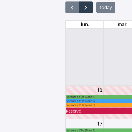
today
lun.
mar.
10
Vacances d'Été (Zone A)
Vacances d'Été (Zone B)
Vacances d'Été (Zone C)
Reservé
17
Vacances d'Été (Zone A)