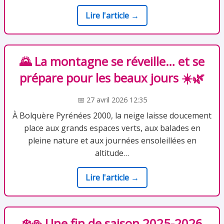
Lire l'article →
🌄 La montagne se réveille… et se
prépare pour les beaux jours ☀️🌿
📅 27 avril 2026 12:35
À Bolquère Pyrénées 2000, la neige laisse doucement
place aux grands espaces verts, aux balades en
pleine nature et aux journées ensoleillées en
altitude…
Lire l'article →
❄️⛄ Une fin de saison 2025-2026