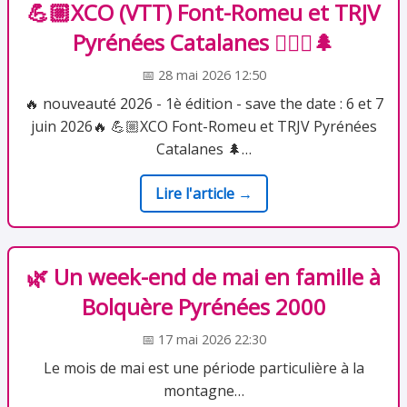
💪🏼XCO (VTT) Font-Romeu et TRJV
Pyrénées Catalanes 🚴🏻‍♂️🌲
📅 28 mai 2026 12:50
🔥 nouveauté 2026 - 1è édition - save the date : 6 et 7
juin 2026🔥 💪🏼XCO Font-Romeu et TRJV Pyrénées
Catalanes 🌲…
Lire l'article →
🌿 Un week-end de mai en famille à
Bolquère Pyrénées 2000
📅 17 mai 2026 22:30
Le mois de mai est une période particulière à la
montagne…