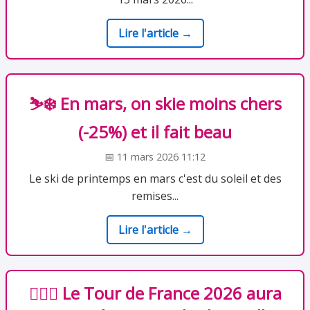
Lire l'article →
⛷️❄️ En mars, on skie moins chers
(-25%) et il fait beau
📅 11 mars 2026 11:12
Le ski de printemps en mars c'est du soleil et des
remises...
Lire l'article →
🚴🏻‍♂️ Le Tour de France 2026 aura